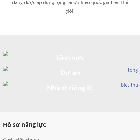
đang được áp dụng rộng rãi ở nhiều quốc gia trên thế
giới.
Lĩnh vực
Dự án
Nhà ở riêng lẻ
Hồ sơ năng lực