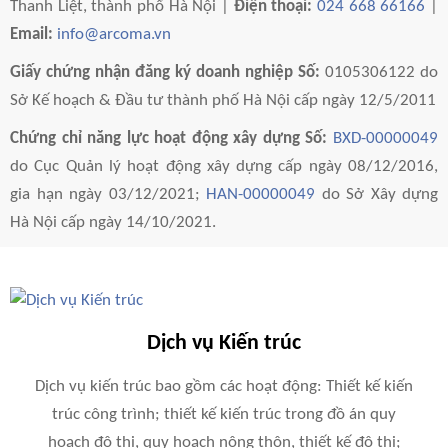
Thanh Liệt, thành phố Hà Nội |
Điện thoại:
024 668 66166
|
Email:
info@arcoma.vn
Giấy chứng nhận đăng ký doanh nghiệp Số:
0105306122 do
Sở Kế hoạch & Đầu tư thành phố Hà Nội cấp ngày 12/5/2011
Chứng chỉ năng lực hoạt động xây dựng
Số:
BXD-00000049
do Cục Quản lý hoạt động xây dựng cấp ngày 08/12/2016,
gia hạn ngày 03/12/2021;
HAN-00000049
do Sở Xây dựng
Hà Nội cấp ngày 14/10/2021.
Dịch vụ Kiến trúc
Dịch vụ kiến trúc bao gồm các hoạt động: Thiết kế kiến
trúc công trình; thiết kế kiến trúc trong đồ án quy
hoạch đô thị, quy hoạch nông thôn, thiết kế đô thị;