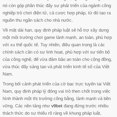
nó còn góp phần thúc đẩy sự phát triển của ngành công
nghiệp trò chơi điện tử, cá cược hợp pháp, từ đó tạo ra
nguồn thu ngân sách cho nhà nước.
Về mặt dài hạn, quy định pháp luật sẽ hỗ trợ xây dựng
một môi trường chơi game lành mạnh, an toàn, phù hợp
với xu thế quốc tế. Tuy nhiên, điều quan trọng là các
chính sách cần có sự linh hoạt, phù hợp với sự tiến bộ
của công nghệ, để vừa đảm bảo an toàn cho cộng đồng,
vừa thúc đẩy sáng tạo và phát triển kinh tế số của Việt
Nam.
Trong bối cảnh phát triển của cờ bạc trực tuyến tại Việt
Nam, quy định pháp lý đóng vai trò then chốt trong việc
hình thành một thị trường công bằng, lành mạnh và bền
vững. Các nền tảng như
v9bet
đang đứng trước nhiều
thách thức do sự thiếu rõ ràng về khung pháp luật,