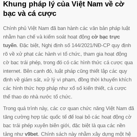
Khung pháp lý của Việt Nam về cờ
bạc và cá cược
Chính phủ Việt Nam đã ban hành các văn bản pháp luật
nhằm hạn chế và kiểm soát hoạt động
cờ bạc trực
tuyến
. Đặc biệt, Nghị định số 144/2021/NĐ-CP quy định
rõ về xử phạt các hành vi tổ chức, tham gia hoạt động
cờ bạc trái phép, trong đó có các hình thức cá cược qua
internet. Bên cạnh đó, luật pháp cũng thiết lập các quy
định về giám sát, xử lý vi phạm, đồng thời khuyến khích
các hình thức hợp pháp như xổ số kiến thiết, cá cược
thể thao do nhà nước tổ chức.
Trong quá trình này, các cơ quan chức năng Việt Nam đã
tăng cường hợp tác quốc tế để loại bỏ các hoạt động cờ
bạc trái phép xuyên biên giới, đặc biệt là qua các nền
tảng như
v9bet
. Chính sách này nhằm xây dựng một hệ