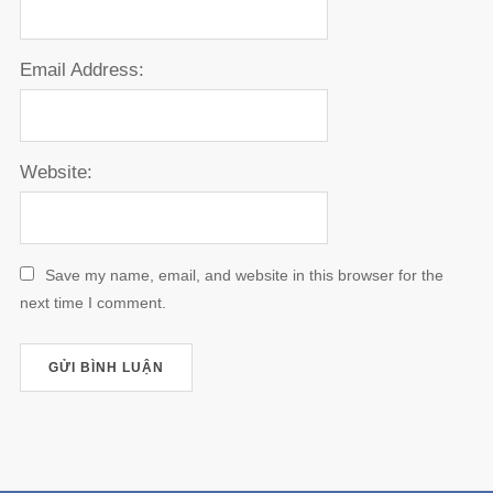
Email Address:
Website:
Save my name, email, and website in this browser for the
next time I comment.