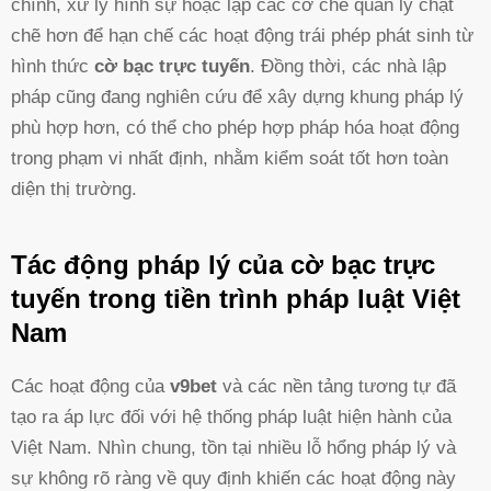
chính, xử lý hình sự hoặc lập các cơ chế quản lý chặt
chẽ hơn để hạn chế các hoạt động trái phép phát sinh từ
hình thức
cờ bạc trực tuyến
. Đồng thời, các nhà lập
pháp cũng đang nghiên cứu để xây dựng khung pháp lý
phù hợp hơn, có thể cho phép hợp pháp hóa hoạt động
trong phạm vi nhất định, nhằm kiểm soát tốt hơn toàn
diện thị trường.
Tác động pháp lý của
cờ bạc trực
tuyến
trong tiền trình pháp luật Việt
Nam
Các hoạt động của
v9bet
và các nền tảng tương tự đã
tạo ra áp lực đối với hệ thống pháp luật hiện hành của
Việt Nam. Nhìn chung, tồn tại nhiều lỗ hổng pháp lý và
sự không rõ ràng về quy định khiến các hoạt động này