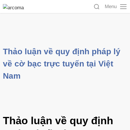
Skip
Tìm
Menu
M
to
kiếm
content
cho:
Thảo luận về quy định pháp lý
về cờ bạc trực tuyến tại Việt
Nam
Thảo luận về quy định