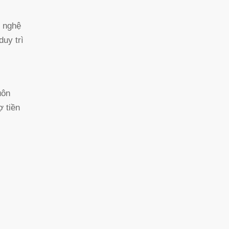
g nghệ
duy trì
uôn
ợ tiền