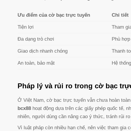
Ưu điểm của cờ bạc trực tuyến
Chi tiết
Tiện lợi
Tham gia
Đa dạng trò chơi
Phù hợp 
Giao dịch nhanh chóng
Thanh to
An toàn, bảo mật
Hệ thống
Pháp lý và rủi ro trong
cờ bạc trự
Ở Việt Nam, cờ bạc trực tuyến vẫn chưa hoàn toàn
bcx88
hoạt động dựa trên các giấy phép quốc tế, n
nhiên, người dùng cần nâng cao ý thức, tránh rủi ro
Vì luật pháp còn nhiều hạn chế, nên việc tham gia 