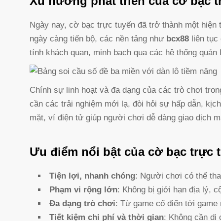
Xu hướng phát triển của
cờ bạc t
Ngày nay, cờ bạc trực tuyến đã trở thành một hiện 
ngày càng tiến bộ, các nền tảng như
bcx88
liên tục
tính khách quan, minh bạch qua các hệ thống quản l
Chính sự linh hoạt và đa dạng của các trò chơi tro
cần các trải nghiệm mới lạ, đòi hỏi sự hấp dẫn, kịc
mặt, ví điện tử giúp người chơi dễ dàng giao dịch m
Ưu điểm nổi bật của
cờ bạc trực 
Tiện lợi, nhanh chóng
: Người chơi có thể tha
Phạm vi rộng lớn
: Không bị giới hạn địa lý,
Đa dạng trò chơi
: Từ game cổ điển tới game 
Tiết kiệm chi phí và thời gian
: Không cần di 