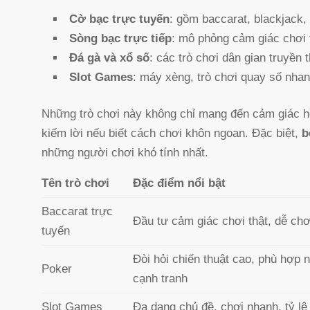
Cờ bạc trực tuyến
: gồm baccarat, blackjack, 
Sòng bạc trực tiếp
: mô phỏng cảm giác chơi 
Đá gà và xổ số
: các trò chơi dân gian truyền
Slot Games
: máy xèng, trò chơi quay số nhan
Những trò chơi này không chỉ mang đến cảm giác hồ
kiếm lời nếu biết cách chơi khôn ngoan. Đặc biệt,
b
những người chơi khó tính nhất.
Tên trò chơi
Đặc điểm nổi bật
Baccarat trực
Đầu tư cảm giác chơi thật, dễ chơ
tuyến
Đòi hỏi chiến thuật cao, phù hợp 
Poker
cạnh tranh
Slot Games
Đa dạng chủ đề, chơi nhanh, tỷ lệ