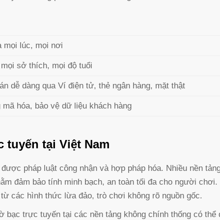
 mọi lúc, mọi nơi
mọi sở thích, mọi độ tuổi
án dễ dàng qua Ví điện tử, thẻ ngân hàng, mặt thật
 mã hóa, bảo vệ dữ liệu khách hàng
c tuyến
tại Việt Nam
 được pháp luật công nhận và hợp pháp hóa. Nhiều nền tản
hằm đảm bảo tính minh bạch, an toàn tối đa cho người chơi.
 từ các hình thức lừa đảo, trò chơi không rõ nguồn gốc.
cờ bạc trực tuyến tại các nền tảng không chính thống có thể