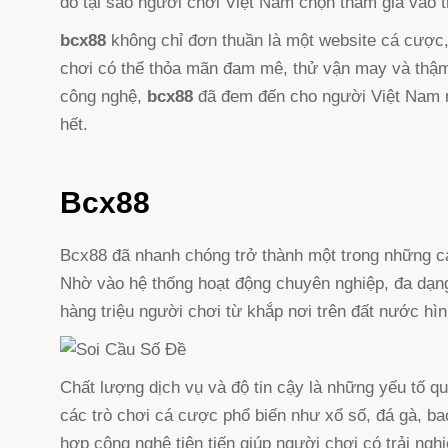
do tại sao người chơi Việt Nam chọn tham gia vào t
bcx88
không chỉ đơn thuần là một website cá cược, 
chơi có thể thỏa mãn đam mê, thử vận may và thậm 
công nghệ,
bcx88
đã đem đến cho người Việt Nam mộ
hết.
Bcx88
Bcx88 đã nhanh chóng trở thành một trong những cái
Nhờ vào hệ thống hoạt động chuyên nghiệp, đa dạng
hàng triệu người chơi từ khắp nơi trên đất nước hì
Chất lượng dịch vụ và độ tin cậy là những yếu tố q
các trò chơi cá cược phổ biến như xổ số, đá gà, ba
hợp công nghệ tiên tiến giúp người chơi có trải ngh