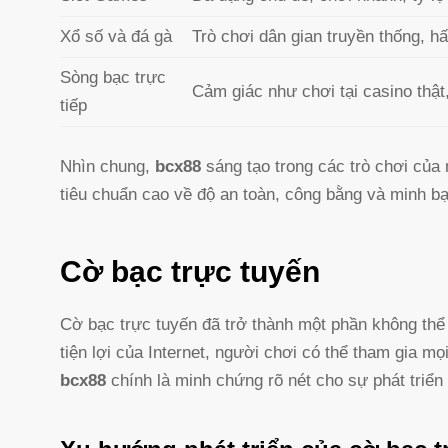
Xổ số và đá gà
Trò chơi dân gian truyền thống, hấ
Sòng bạc trực
Cảm giác như chơi tại casino thật,
tiếp
Nhìn chung,
bcx88
sáng tạo trong các trò chơi của 
tiêu chuẩn cao về độ an toàn, công bằng và minh b
Cờ bạc trực tuyến
Cờ bạc trực tuyến đã trở thành một phần không thể t
tiện lợi của Internet, người chơi có thể tham gia mọ
bcx88
chính là minh chứng rõ nét cho sự phát triển