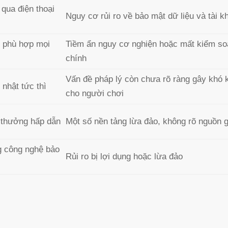
 qua điện thoại
Nguy cơ rủi ro về bảo mật dữ liệu và tài k
c phù hợp mọi
Tiềm ẩn nguy cơ nghiện hoặc mất kiểm soá
chính
Vấn đề pháp lý còn chưa rõ ràng gây khó 
 nhật tức thì
cho người chơi
 thưởng hấp dẫn
Một số nền tảng lừa đảo, không rõ nguồn 
g công nghệ bảo
Rủi ro bị lợi dụng hoặc lừa đảo