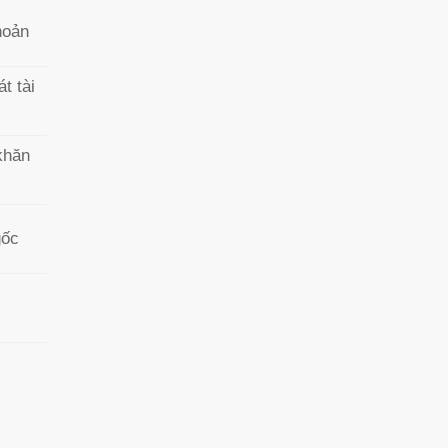
hoản
t tài
khăn
gốc