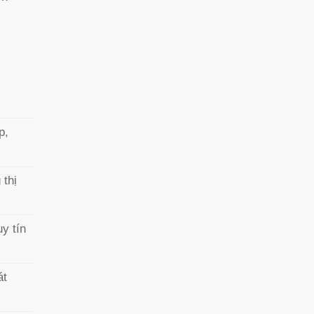
p,
 thị
y tín
át