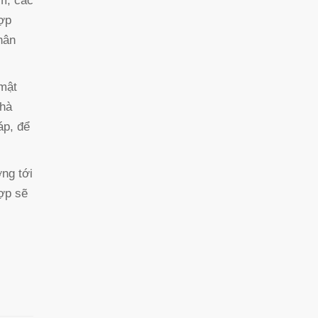
ểm, các
hợp
hân
 mật
nhà
áp, để
ng tới
hợp sẽ