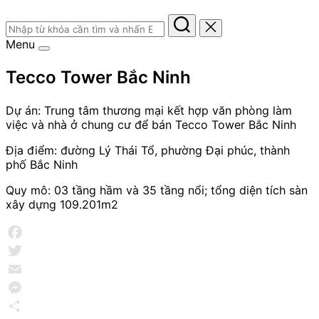
Tìm
kiếm
Menu
cho:
Menu
Tecco Tower Bắc Ninh
Dự án: Trung tâm thương mại kết hợp văn phòng làm
việc và nhà ở chung cư để bán Tecco Tower Bắc Ninh
Địa điểm: đường Lý Thái Tổ, phường Đại phúc, thành
phố Bắc Ninh
Quy mô: 03 tầng hầm và 35 tầng nổi; tổng diện tích sàn
xây dựng 109.201m2
Facebook
Twitter
Email
Messenger