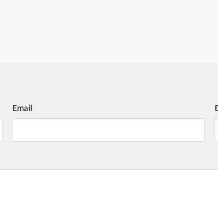
Email
Đ